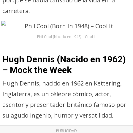
porque se había cansado de la vida en la
carretera.
Phil Cool (Nacido en 1948) – Cool It
Hugh Dennis (Nacido en 1962)
– Mock the Week
Hugh Dennis, nacido en 1962 en Kettering,
Inglaterra, es un célebre cómico, actor,
escritor y presentador británico famoso por
su agudo ingenio, humor y versatilidad.
PUBLICIDAD