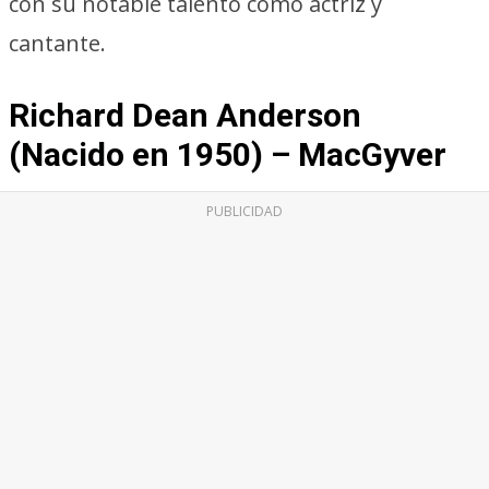
con su notable talento como actriz y
cantante.
Richard Dean Anderson
(Nacido en 1950) – MacGyver
PUBLICIDAD