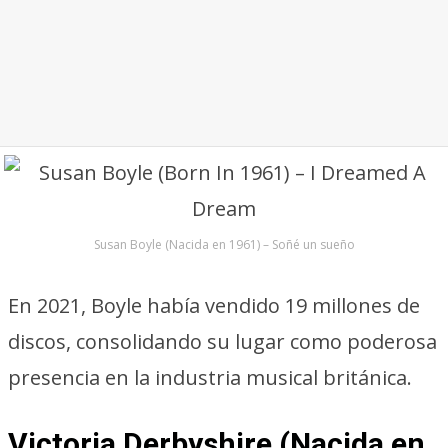
Susan Boyle (Nacida en 1961) – Soñé un sueño
En 2021, Boyle había vendido 19 millones de
discos, consolidando su lugar como poderosa
presencia en la industria musical británica.
Victoria Derbyshire (Nacida en