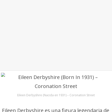
Eileen Derbyshire (Nacida en 1931) – Coronation Street
Eileen Derbyshire es una figura legendaria de