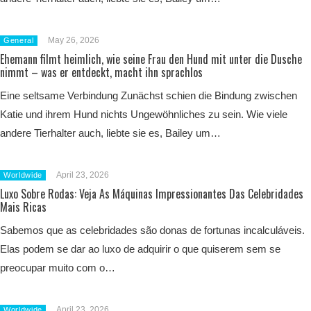
May 26, 2026
General
Ehemann filmt heimlich, wie seine Frau den Hund mit unter die Dusche
nimmt – was er entdeckt, macht ihn sprachlos
Eine seltsame Verbindung Zunächst schien die Bindung zwischen
Katie und ihrem Hund nichts Ungewöhnliches zu sein. Wie viele
andere Tierhalter auch, liebte sie es, Bailey um…
April 23, 2026
Worldwide
Luxo Sobre Rodas: Veja As Máquinas Impressionantes Das Celebridades
Mais Ricas
Sabemos que as celebridades são donas de fortunas incalculáveis.
Elas podem se dar ao luxo de adquirir o que quiserem sem se
preocupar muito com o…
April 23, 2026
Worldwide