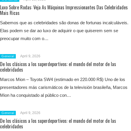
Luxo Sobre Rodas: Veja As Máquinas Impressionantes Das Celebridades
Mais Ricas
Sabemos que as celebridades são donas de fortunas incalculáveis.
Elas podem se dar ao luxo de adquirir o que quiserem sem se
preocupar muito com o…
April 9, 2026
General
De los clásicos a los superdeportivos: el mundo del motor de las
celebridades
Marcos Mion – Toyota SW4 (estimado en 220.000 R$) Uno de los
presentadores más carismáticos de la televisión brasileña, Marcos
Mion ha conquistado al público con…
April 9, 2026
General
De los clásicos a los superdeportivos: el mundo del motor de las
celebridades